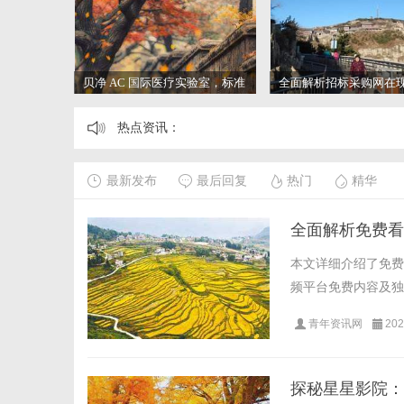
贝净 AC 国际医疗实验室，标准
全面解析招标采购网在
化研发体系全解析
管理中的重要作用与应
热点资讯：
最新发布
最后回复
热门
精华
全面解析免费看
本文详细介绍了免费
频平台免费内容及独
青年资讯网
202
探秘星星影院：