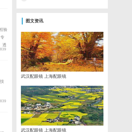
图文资讯
程验
是专
、透
839
武汉配眼镜 上海配眼镜
技
839
武汉配眼镜 上海配眼镜