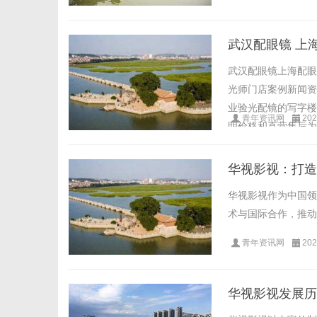
武汉配眼镜 上
武汉配眼镜上海配眼
光师门店案例新闻资讯联
业验光配镜的写字楼
青年资讯网
202
明价格和直营售后为基
华视影视：打造
华视影视作为中国领
术与国际合作，推动
青年资讯网
202
华视影视发展历