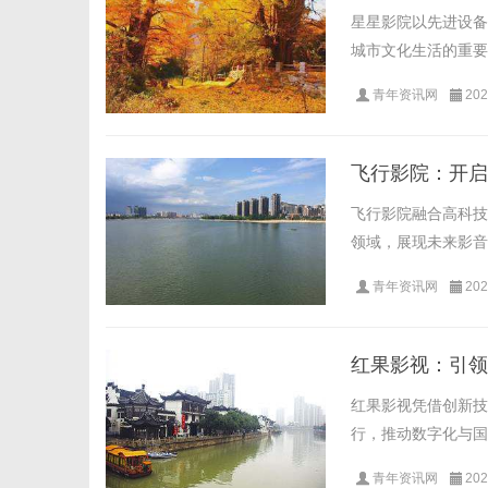
星星影院以先进设备
城市文化生活的重要
青年资讯网
202
飞行影院：开启
飞行影院融合高科技
领域，展现未来影音体
青年资讯网
202
红果影视：引领
红果影视凭借创新技
行，推动数字化与国
青年资讯网
202