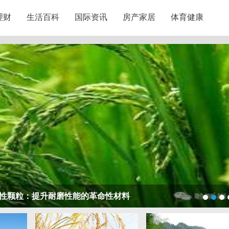
理财
生活百科
国际资讯
房产家居
体育健康
武汉配眼镜 上海配眼镜