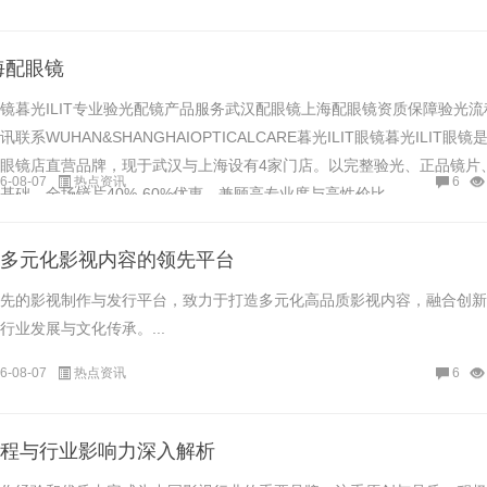
海配眼镜
镜暮光ILIT专业验光配镜产品服务武汉配眼镜上海配眼镜资质保障验光流
系WUHAN&SHANGHAIOPTICALCARE暮光ILIT眼镜暮光ILIT眼镜
眼镜店直营品牌，现于武汉与上海设有4家门店。以完整验光、正品镜片
6-08-07
热点资讯
6
础，全场镜片40%-60%优惠，兼顾高专业度与高性价比......
多元化影视内容的领先平台
先的影视制作与发行平台，致力于打造多元化高品质影视内容，融合创新
行业发展与文化传承。...
6-08-07
热点资讯
6
程与行业影响力深入解析