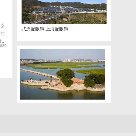
树脂
武汉配眼镜 上海配眼镜
0纯
以
839