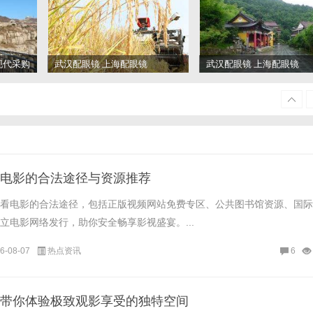
现代采购
武汉配眼镜 上海配眼镜
武汉配眼镜 上海配眼镜
用
电影的合法途径与资源推荐
看电影的合法途径，包括正版视频网站免费专区、公共图书馆资源、国际
立电影网络发行，助你安全畅享影视盛宴。...
6-08-07
热点资讯
6
带你体验极致观影享受的独特空间