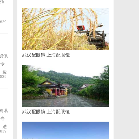
拓
839
武汉配眼镜 上海配眼镜
资讯
是专
、透
839
资讯
武汉配眼镜 上海配眼镜
是专
、透
839