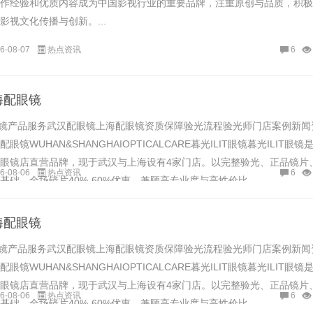
作经验和优质内容成为中国影视行业的重要品牌，注重原创与品质，积极
影视文化传播与创新。...
6-08-07
热点资讯
6
海配眼镜
光配镜产品服务武汉配眼镜上海配眼镜资质保障验光流程验光师门店案例新闻
镜WUHAN&SHANGHAIOPTICALCARE暮光ILIT眼镜暮光ILIT眼镜
眼镜店直营品牌，现于武汉与上海设有4家门店。以完整验光、正品镜片
6-08-06
热点资讯
6
础，全场镜片40%-60%优惠，兼顾高专业度与高性价比......
海配眼镜
光配镜产品服务武汉配眼镜上海配眼镜资质保障验光流程验光师门店案例新闻
镜WUHAN&SHANGHAIOPTICALCARE暮光ILIT眼镜暮光ILIT眼镜
眼镜店直营品牌，现于武汉与上海设有4家门店。以完整验光、正品镜片
6-08-06
热点资讯
6
础，全场镜片40%-60%优惠，兼顾高专业度与高性价比......