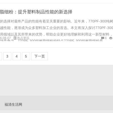
0纯树脂细粉：提升塑料制品性能的新选择
的选择对最终产品的性能有着至关重要的影响。近年来，770PF-300纯
越性能，逐渐成为众多塑料加工企业的首选。本文将深入探讨770PF-30
用领域以及其所带来的优势，帮助企业更好地理解和利用这一新型材料，
6-08-07
热点资讯
6
争力。770PF-300纯树脂细粉的特点770PF-300纯树脂细粉是......
3
4
5
下一页
福清生活网