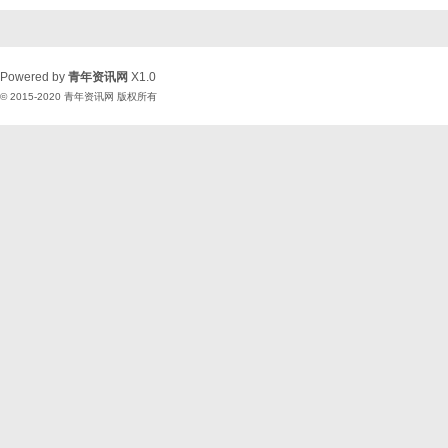
Powered by
青年资讯网
X1.0
© 2015-2020
青年资讯网
版权所有