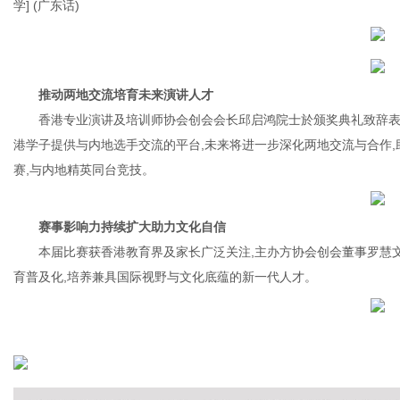
学] (广东话)
推动两地交流培育未来演讲人才
香港专业演讲及培训师协会创会会长邱启鸿院士於颁奖典礼致辞表
港学子提供与内地选手交流的平台,未来将进一步深化两地交流与合作
赛,与内地精英同台竞技。
赛事影响力持续扩大助力文化自信
本届比赛获香港教育界及家长广泛关注,主办方协会创会董事罗慧文
育普及化,培养兼具国际视野与文化底蕴的新一代人才。