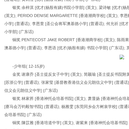
银奖:余梓淇 [优才(杨殷有娣)书院小学部] (英文); 梁诗敏 [优才(杨
(英文); PERIDO DENISE MARGARETTE [香港潮商学校] (英文
小学] (普通话); 李恩萱 [圣公会将军澳基德小学] (普通话); 何允祈 [优
小学部] (广东话)
铜奖:PENTECOST JAKE ROBERT [香港潮商学校] (英文); 
澳基德小学] (普通话); 李恩语 [优才(杨殷有娣) 书院小学部] (广东话);
-少年组( 12-15岁)
金奖:谢康乔 [圣士提反女子中学] (英文); 简颖瑜 [圣士提反书院附属小
[苏浙公学] (普通话); 张家莹 [基督教香港信义会元朗信义中学] (普通话)
信义会元朗信义中学] (广东话)
银奖:林家荞 [香港神托会培基书院] (英文); 萧显扬 [香港神托会培基书
[赛马会万钧毅智书院] (普通话); 杨雅雯 [东莞同乡会方树泉学校] (普通话
会培基书院] (广东话)
铜奖:陳苡雅 [香港培道中学] (英文); 谢紫来 [香港神托会培基书院] 