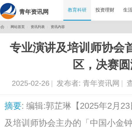
教育科研
投资理财
生
青年资讯网
网站首页
资讯列表
资讯内容
专业演讲及培训师协会
青
›
›
›
区，决赛圆
2025-02-26
|
发布者:
青年资讯网
|
查
摘要
: 编辑:郭芷琳【2025年2
年
及培训师协会主办的「中国小金