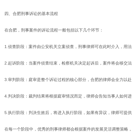
四、合肥刑事诉讼的基本流程
在合肥，刑事案件的诉讼流程一般包括以下几个环节：
1.侦查阶段：案件由公安机关立案侦查，刑事律师可在此时介入，用
2.起诉阶段：当案件侦查结束，检察机关决定起诉后，案件将会移交
3.审判阶段：庭审是整个诉讼过程的核心部分，合肥的律师会全力以
4.判决阶段：裁判结果将根据庭审情况而定，律师会告知当事人如何
5.执行阶段：判决生效后，将进入执行阶段，如果有异议，律师可提
在每一个阶段中，优秀的刑事律师都会根据案件的发展灵活调整策略