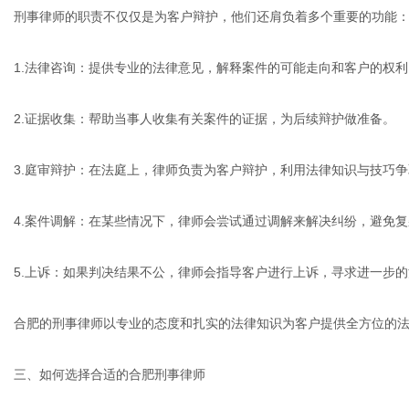
刑事律师的职责不仅仅是为客户辩护，他们还肩负着多个重要的功能
1.法律咨询：提供专业的法律意见，解释案件的可能走向和客户的权利
2.证据收集：帮助当事人收集有关案件的证据，为后续辩护做准备。
3.庭审辩护：在法庭上，律师负责为客户辩护，利用法律知识与技巧
4.案件调解：在某些情况下，律师会尝试通过调解来解决纠纷，避免
5.上诉：如果判决结果不公，律师会指导客户进行上诉，寻求进一步
合肥的刑事律师以专业的态度和扎实的法律知识为客户提供全方位的
三、如何选择合适的合肥刑事律师