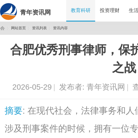
教育科研
投资理财
生
青年资讯网
网站首页
资讯列表
资讯内容
合肥优秀刑事律师，保
青
›
›
›
之战
2026-05-29
|
发布者:
青年资讯网
|
查
摘要
: 在现代社会，法律事务和
年
涉及刑事案件的时候，拥有一位