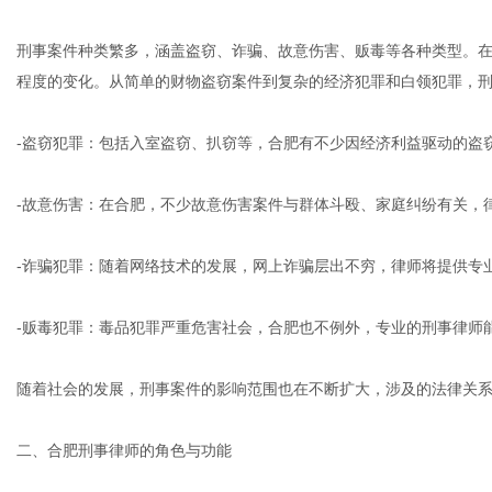
刑事案件种类繁多，涵盖盗窃、诈骗、故意伤害、贩毒等各种类型。
程度的变化。从简单的财物盗窃案件到复杂的经济犯罪和白领犯罪，
网
-盗窃犯罪：包括入室盗窃、扒窃等，合肥有不少因经济利益驱动的盗
-故意伤害：在合肥，不少故意伤害案件与群体斗殴、家庭纠纷有关，
-诈骗犯罪：随着网络技术的发展，网上诈骗层出不穷，律师将提供专
-贩毒犯罪：毒品犯罪严重危害社会，合肥也不例外，专业的刑事律师
随着社会的发展，刑事案件的影响范围也在不断扩大，涉及的法律关
二、合肥刑事律师的角色与功能