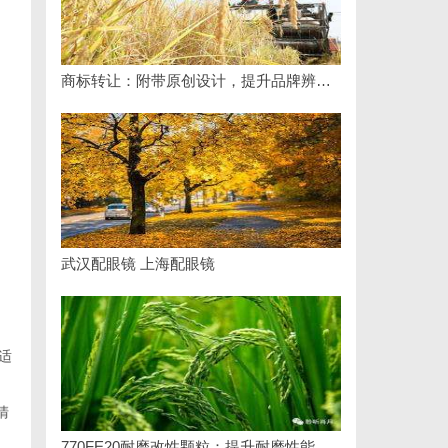
商标转让：附带原创设计，提升品牌辨识度
武汉配眼镜 上海配眼镜
适
清
770FE20耐磨改性颗粒：提升耐磨性能的革命性材料