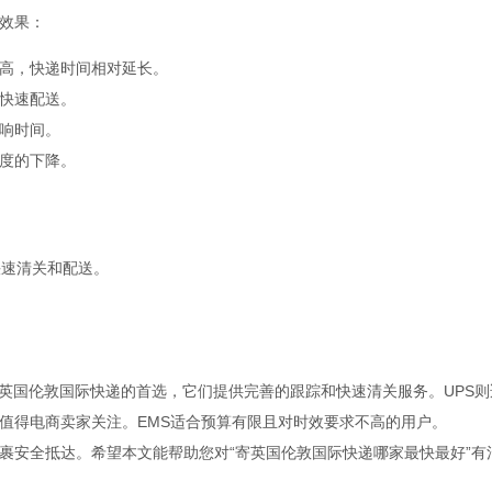
效果：
高，快递时间相对延长。
快速配送。
响时间。
度的下降。
。
快速清关和配送。
是寄英国伦敦国际快递的首选，它们提供完善的跟踪和快速清关服务。UPS则
值得电商卖家关注。EMS适合预算有限且对时效要求不高的用户。
裹安全抵达。希望本文能帮助您对“寄英国伦敦国际快递哪家最快最好”有