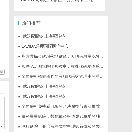
热门推荐
武汉配眼镜 上海配眼镜
●
LAVIDA乐樱国际医疗中心
●
多方共探金融AI落地路径，天创信用星图AI助力产业金融智能升级
●
贝净 AC 国际医疗实验室，标准化研发体系全解析
●
藏
全面解析招标采购网在现代采购管理中的重要作用与应用
●
武汉配眼镜 上海配眼镜
●
武汉配眼镜 上海配眼镜
●
全面解析免费看电影的合法途径与资源推荐
●
探秘星星影院：带你体验极致观影享受的独特空间
●
飞行影院：开启沉浸式空中观影新体验的未来趋势
●