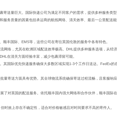
裹寄送量巨大。国际快递公司为满足不同客户的需求，提供多种服务类型
和服务质量的因素包括承运商的航线网络、清关效率、最后一公里配送能
PS、顺丰国际、EMS等，这些公司在寄往英国伦敦的服务中各有特色。
的物流网络，尤其在欧洲区域配送效率极高。DHL提供多种服务选项，从经
DHL在清关方面经验丰富，减少包裹滞留可能。
能力。其国际优先快递服务确保大多数区域实现1-3个工作日送达。FedEx的
大件和批量寄送方面具有优势。其全球物流系统确保寄送过程流畅，且客服响
年扩展了对英国的配送服务。依托顺丰国内强大网络和合作伙伴，顺丰国际
民，但时效上存在不确定性，适合对价格敏感且对时间要求不高的寄件人。