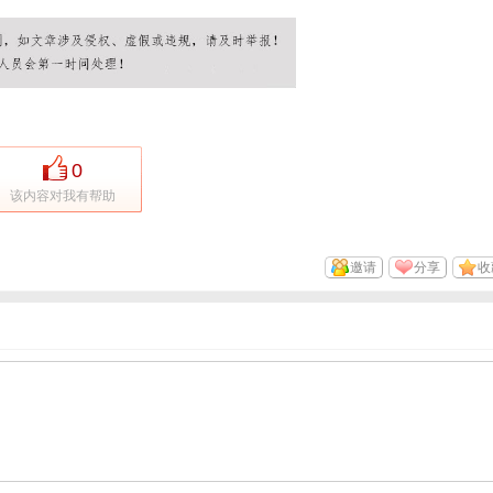
0
该内容对我有帮助
邀请
分享
收