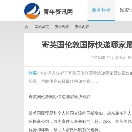
教育科研
投资
青年资讯网
网站首页
资讯列表
资讯内容
寄英国伦敦国际快递哪家
青
›
›
›
2026-05-29
|
发布者:
青
摘要
: 本文深入分析了寄英国伦敦国际快递哪家最快最好的
场景，帮助用户选择最佳快递方案。...
寄英国伦敦国际快递哪家最快最好
年
随着国际贸易和个人跨国交流的不断增加，越来越多的人
际快递公司，成为寄件人最关心的问题。那么，寄英国伦
优势和体验，帮助大家做出明智的选择。