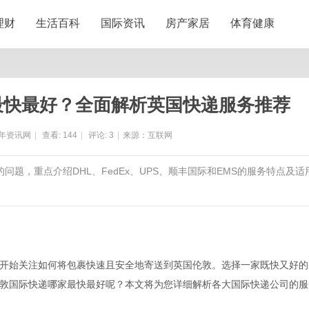
理财
生活百科
国际资讯
房产家居
体育健康
最快最好？全面解析英国快递服务推荐
年资讯网
|
查看:
144
|
评论:
3
|
来源：互联网
问题，重点介绍DHL、FedEx、UPS、顺丰国际和EMS的服务特点及适
开始关注如何将包裹快速且安全地寄送到英国伦敦。选择一家既快又好的
敦国际快递哪家最快最好呢？本文将为您详细解析各大国际快递公司的服