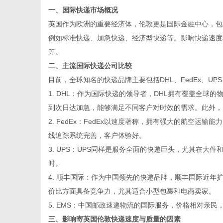
一、国际快递市场概况
英国作为欧洲的重要经济体，伦敦更是国际金融中心，包
例如标准快递、加急快递、经济型快递等。影响快递速度
等。
资
二、主流国际快递公司比较
目前，全球知名的快递品牌主要包括DHL、FedEx、U
1. DHL：作为国际快递的领导者，DHL拥有覆盖全球
到次日达加急，能够满足不同客户对时效的需求。此外，
2. FedEx：FedEx以速度著称，拥有强大的航空运输
线追踪系统完善，客户体验好。
3. UPS：UPS同样是服务全面的快递巨头，尤其在
时。
讯
4. 顺丰国际：作为中国领先的快递品牌，顺丰国际近
价比方面具备竞争力，尤其适合小型包裹和电商卖家。
5. EMS：中国邮政速递物流的国际服务，价格相对亲
三、影响寄英国伦敦快递速度与质量的因素