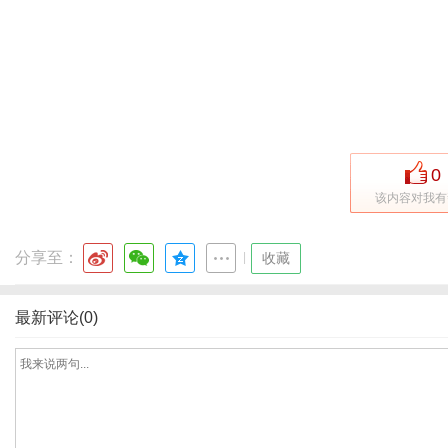
资
0
该内容对我有
分享至：
|
收藏
最新评论(0)
讯