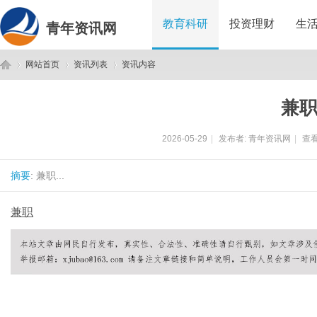
教育科研
投资理财
生
青年资讯网
网站首页
资讯列表
资讯内容
兼
青
›
›
›
2026-05-29
|
发布者:
青年资讯网
|
查看
摘要
: 兼职...
兼职
年