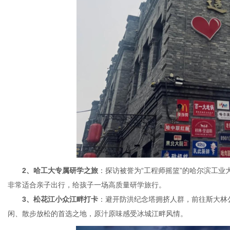
2、哈工大专属研学之旅
：探访被誉为“工程师摇篮”的哈尔滨工
非常适合亲子出行，给孩子一场高质量研学旅行。
3、松花江小众江畔打卡
：避开防洪纪念塔拥挤人群，前往斯大林
闲、散步放松的首选之地，原汁原味感受冰城江畔风情。