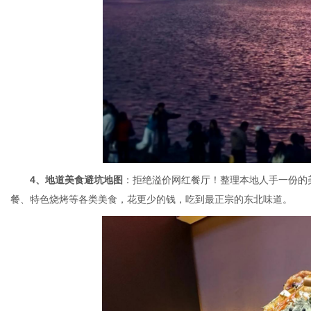
4、地道美食避坑地图
：拒绝溢价网红餐厅！整理本地人手一份的
餐、特色烧烤等各类美食，花更少的钱，吃到最正宗的东北味道。