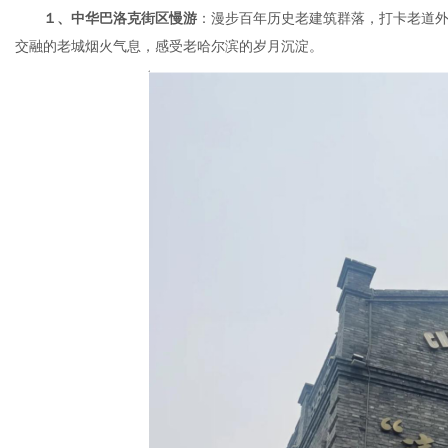
１、中华巴洛克街区慢游
：漫步百年历史老建筑群落，打卡老道
交融的老城烟火气息，感受老哈尔滨的岁月沉淀。
网