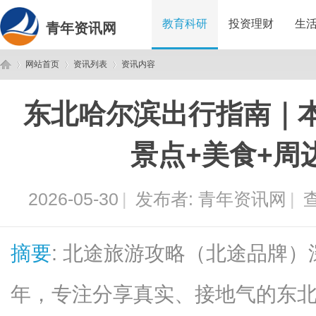
教育科研
投资理财
生
青年资讯网
网站首页
资讯列表
资讯内容
东北哈尔滨出行指南｜
青
›
›
›
景点+美食+周
2026-05-30
|
发布者:
青年资讯网
|
查
摘要
: 北途旅游攻略（北途品牌
年
年，专注分享真实、接地气的东