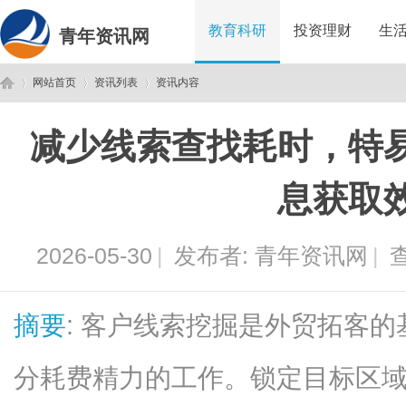
教育科研
投资理财
生
青年资讯网
网站首页
资讯列表
资讯内容
减少线索查找耗时，特
青
›
›
›
息获取
2026-05-30
|
发布者:
青年资讯网
|
查
摘要
: 客户线索挖掘是外贸拓客
年
分耗费精力的工作。锁定目标区