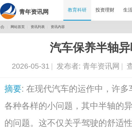
教育科研
投资理财
生
青年资讯网
网站首页
资讯列表
资讯内容
汽车保养半轴异
青
›
›
›
2026-05-31
|
发布者:
青年资讯网
|
查
摘要
: 在现代汽车的运作中，许
各种各样的小问题，其中半轴的
年
的问题。这不仅关乎驾驶的舒适