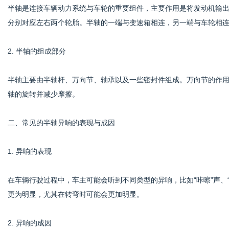
半轴是连接车辆动力系统与车轮的重要组件，主要作用是将发动机输
分别对应左右两个轮胎。半轴的一端与变速箱相连，另一端与车轮相
网
2. 半轴的组成部分
半轴主要由半轴杆、万向节、轴承以及一些密封件组成。万向节的作
轴的旋转并减少摩擦。
二、常见的半轴异响的表现与成因
1. 异响的表现
在车辆行驶过程中，车主可能会听到不同类型的异响，比如“咔嚓”声、
更为明显，尤其在转弯时可能会更加明显。
2. 异响的成因