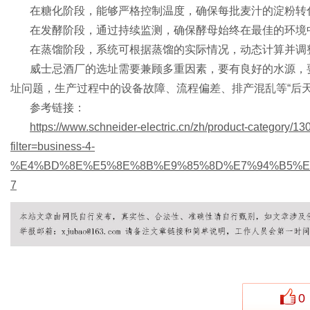
在糖化阶段，能够严格控制温度，确保每批麦汁的淀粉转
在发酵阶段，通过持续监测，确保酵母始终在最佳的环境
在蒸馏阶段，系统可根据蒸馏的实际情况，动态计算并调
网
威士忌酒厂的选址需要兼顾多重因素，要有良好的水源，
址问题，生产过程中的设备故障、流程偏差、排产混乱等“后
参考链接：
https://www.schneider-electric.cn/zh/product-ca
filter=business-4-
%E4%BD%8E%E5%8E%8B%E9%85%8D%E7%94%B5%E
7
0