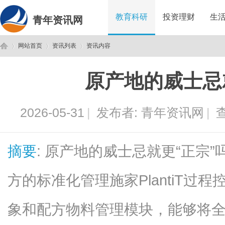
教育科研
投资理财
生
青年资讯网
网站首页
资讯列表
资讯内容
原产地的威士忌
青
›
›
›
2026-05-31
|
发布者:
青年资讯网
|
查
摘要
: 原产地的威士忌就更“正宗
方的标准化管理施家PlantiT过
年
象和配方物料管理模块，能够将