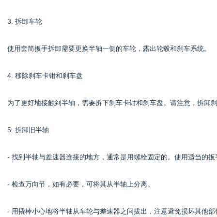
3. 拆卸车轮
使用套筒扳手拆卸需要更换半轴一侧的车轮，露出轮毂和刹车系统。
4. 移除刹车卡钳和刹车盘
为了更好地接触到半轴，需要拆下刹车卡钳和刹车盘。请注意，拆卸
5. 拆卸旧半轴
- 找到半轴与差速器连接的地方，通常是用螺栓固定的。使用适当的扳
- 检查万向节，如有必要，可将其从半轴上分离。
- 用撬棒小心地将半轴从车轮与差速器之间拔出，注意避免损坏其他部