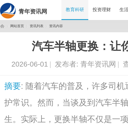
教育科研
投资理财
生
青年资讯网
网站首页
资讯列表
资讯内容
汽车半轴更换：让
青
›
›
›
2026-06-01
|
发布者:
青年资讯网
|
查
摘要
: 随着汽车的普及，许多司
护常识。然而，当谈及到汽车半
年
生。实际上，更换半轴不仅是一