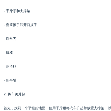
- 千斤顶和支撑架
- 套筒扳手和开口扳手
- 螺丝刀
- 撬棒
- 润滑脂
- 新半轴
2. 将车辆升起
首先，找到一个平坦的地面，使用千斤顶将汽车升起并放置支撑架，