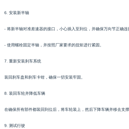
6. 安装新半轴
- 将新半轴对准差速器的接口，小心插入至到位，并确保万向节正确连
- 使用螺栓固定半轴，并按照厂家要求的扭矩进行紧固。
7. 重新安装刹车系统
装回刹车盘和刹车卡钳，确保一切安装牢固。
8. 装回车轮并降低车辆
在确保所有部件都装回到位后，将车轮装上，然后下降车辆并移去支
9. 测试行驶