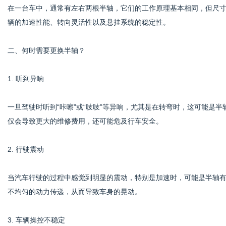
在一台车中，通常有左右两根半轴，它们的工作原理基本相同，但尺
辆的加速性能、转向灵活性以及悬挂系统的稳定性。
网
二、何时需要更换半轴？
1. 听到异响
一旦驾驶时听到“咔嚓”或“吱吱”等异响，尤其是在转弯时，这可能是
仅会导致更大的维修费用，还可能危及行车安全。
2. 行驶震动
当汽车行驶的过程中感觉到明显的震动，特别是加速时，可能是半轴
不均匀的动力传递，从而导致车身的晃动。
3. 车辆操控不稳定