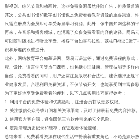
影视剧、综艺节目和动画片。这些免费资源虽然伴随广告，但质量普
其次，公共图书馆和数字图书馆也是免费看看教育资源的重要渠道。
只需注册成为会员即可享受海量学习资源。此外，像中国知网这样的
再来，在音乐和播客领域，也涌现了众多免费看看内容的途径。网易
资
可以随时随地进行听觉享受。播客平台如喜马拉雅、荔枝FM也汇聚了
识和乐趣的双重提升。
此外，网络教育平台如慕课网、网易云课堂等，通过免费课程的形式
程、设计、语言学习等热门课程，也包括心理健康、管理技能等多样
当然，免费看看的同时，用户还需注意版权和合法性。建议选择正规
业健康发展。合理利用免费资源，不仅节省开支，也能享受到丰富多
为了更好地享受免费看看的便利，以下几点实用技巧值得参考：
1. 利用平台的免费体验和优惠活动，注册会员获取更多权限。
讯
2. 关注微信公众号或订阅相关资讯渠道，及时了解最新免费内容推荐
3. 使用官方客户端，避免因第三方软件带来的安全风险。
4. 定期清理历史记录和缓存，保证观看体验流畅。
总结来看，免费看看资源在现代生活中扮演着重要角色，不论是娱乐