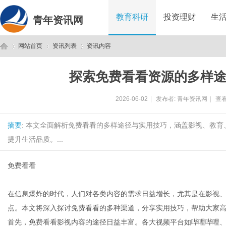
教育科研
投资理财
生
青年资讯网
网站首页
资讯列表
资讯内容
探索免费看看资源的多样
青
›
›
›
2026-06-02
|
发布者:
青年资讯网
|
查看
摘要
: 本文全面解析免费看看的多样途径与实用技巧，涵盖影视、教
提升生活品质。...
免费看看
年
在信息爆炸的时代，人们对各类内容的需求日益增长，尤其是在影视
点。本文将深入探讨免费看看的多种渠道，分享实用技巧，帮助大家
首先，免费看看影视内容的途径日益丰富。各大视频平台如哔哩哔哩