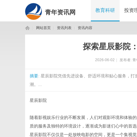
教育科研
投资
青年资讯网
网站首页
资讯列表
资讯内容
探索星辰影院
青
›
›
›
2026-06-02
|
发布者:
青
摘要
: 星辰影院凭借先进设备、舒适环境和贴心服务，
潮。...
星辰影院
年
随着影视娱乐行业的不断发展，人们对观影环境和体验的
质的服务及独特的环境设计，逐渐成为影迷们心中的首选
星辰影院不仅仅是一处放映电影的空间，更是一个集视觉