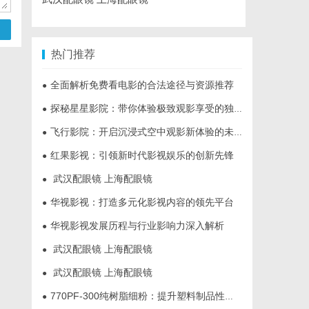
热门推荐
全面解析免费看电影的合法途径与资源推荐
●
探秘星星影院：带你体验极致观影享受的独特空间
●
飞行影院：开启沉浸式空中观影新体验的未来趋势
●
红果影视：引领新时代影视娱乐的创新先锋
●
武汉配眼镜 上海配眼镜
●
华视影视：打造多元化影视内容的领先平台
●
华视影视发展历程与行业影响力深入解析
●
武汉配眼镜 上海配眼镜
●
武汉配眼镜 上海配眼镜
●
770PF-300纯树脂细粉：提升塑料制品性能的新选择
●