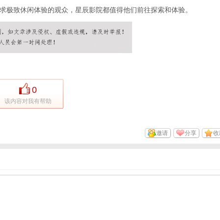
求极致休闲体验的观众，星辰影院都值得他们前往探索和体验。
0
该内容对我有帮助
邀请
分享
收