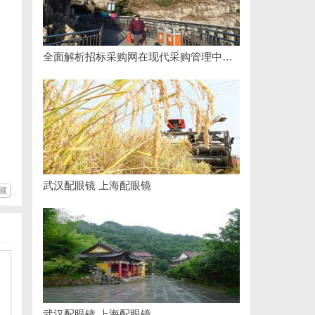
全面解析招标采购网在现代采购管理中的重要作用与应用
武汉配眼镜 上海配眼镜
藏
武汉配眼镜 上海配眼镜