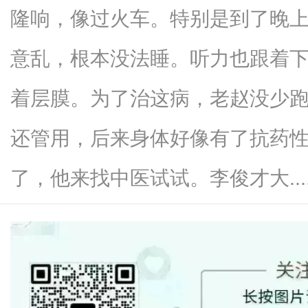
隆响，像过火车。特别是到了晚
意乱，根本没法睡。听力也跟着
资
着层膜。为了治这病，老赵没少
还管用，后来身体好像有了抗药
了，他来找中医试试。李俊才大.....
讯