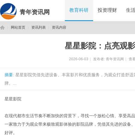
教育科研
投资理财
生
青年资讯网
网站首页
资讯列表
资讯内容
星星影院：点亮观
青
›
›
›
2026-06-03
|
发布者:
青年资讯网
|
查看
摘要
: 星星影院凭借先进设备、丰富影片和优质服务，为观众打造舒
牌。...
星星影院
年
在现代都市生活节奏不断加快的背景下，寻找一个放松心情、享受高
一家致力于为观众带来极致观影体验的影院品牌，凭借其先进的设备
好评。