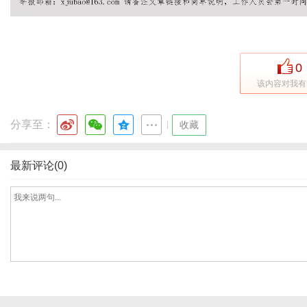
网
0
该内容对我有
分享至：
|
收藏
最新评论(0)