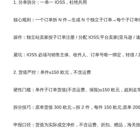
1. 分单拆分：一单一 IOSS，杜绝共用
核心规则：一个订单拆 N 件→生成 N 个独立子订单→每个子订单绑定
操作：独立站卖家按子订单注册 / 分配 IOSS;平台卖家(亚马逊 / 
避坑：IOSS 必须与销售主体、收件人、订单号唯一绑定，转借 / 共
2. 货值严控：单件≤150 欧元，不含运费
硬性门槛：单件子订单货值(不含运费、保险)≤150 欧元，超则走常规 
拆分技巧：原单货值 300 欧元→拆 2 件，每件 150 欧元;原单 20
申报口径：货值为实际成交净价，不含运费、折扣、赠品，海关按