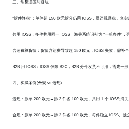
三、常见误区与避坑
“拆件降税”：单件超 150 欧元拆分仍用 IOSS，属违规避税，查实后补
共用 IOSS：多件共用同一 IOSS，海关系统识别为 “一单多件”
含运费算货值：货值含运费导致超 150 欧元，IOSS 失效，需补全额
B2B 用 IOSS：IOSS 仅限 B2C，B2B 分件发货不可用，需走一
四、实操案例(合规 vs 违规)
违规：原单 200 欧元→拆 2 件各 100 欧元，共用 1 个 IOSS;
合规：原单 200 欧元→拆 2 件各 100 欧元，每件独立 IOSS