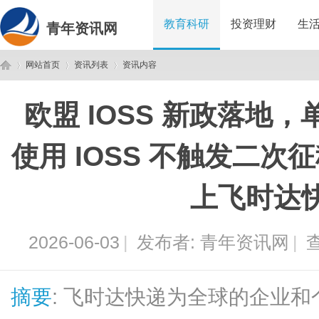
教育科研
投资理财
生
青年资讯网
网站首页
资讯列表
资讯内容
欧盟 IOSS 新政落地
青
›
›
›
使用 IOSS 不触发二次
上飞时达
2026-06-03
|
发布者:
青年资讯网
|
查
年
摘要
: 飞时达快递为全球的企业