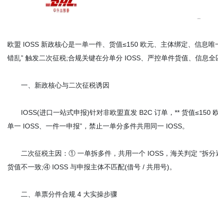
欧盟 IOSS 新政核心是一单一件、货值≤150 欧元、主体绑定、信息
错乱” 触发二次征税;合规关键在分单分 IOSS、严控单件货值、信息全
一、新政核心与二次征税诱因
IOSS(进口一站式申报)针对非欧盟直发 B2C 订单，** 货值≤150 欧元
单一 IOSS、一件一申报”，禁止一单分多件共用同一 IOSS。
二次征税主因：① 一单拆多件，共用一个 IOSS，海关判定 “拆分避税”;② 
货值不一致;④ IOSS 与申报主体不匹配(借号 / 共用号)。
二、单票分件合规 4 大实操步骤