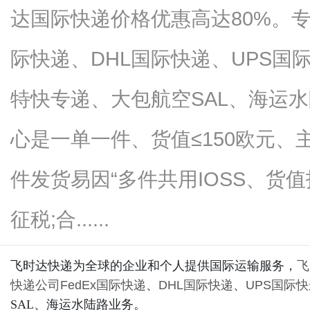
达国际快递价格优惠高达80%。专
际快递、DHL国际快递、UPS国
资
特快专递、大包航空SAL、海运水
心是一单一件、货值≤150欧元
件发货易因“多件共用IOSS、货
征税;合......
讯
飞时达快递为全球的企业和个人提供国际运输服务，
飞
快递公司
FedEx国际快递
、
DHL国际快递
、
UPS国际
SAL、海运水陆路业务。