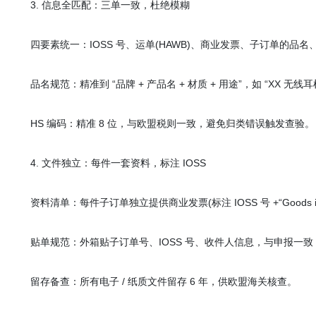
3. 信息全匹配：三单一致，杜绝模糊
四要素统一：IOSS 号、运单(HAWB)、商业发票、子订单的品名
品名规范：精准到 “品牌 + 产品名 + 材质 + 用途”，如 “XX 无线
HS 编码：精准 8 位，与欧盟税则一致，避免归类错误触发查验。
4. 文件独立：每件一套资料，标注 IOSS
资料清单：每件子订单独立提供商业发票(标注 IOSS 号 +“Goods impo
贴单规范：外箱贴子订单号、IOSS 号、收件人信息，与申报一致
留存备查：所有电子 / 纸质文件留存 6 年，供欧盟海关核查。