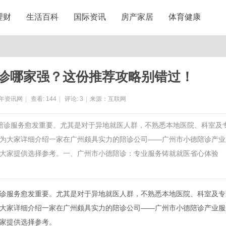
理财
生活百科
国际资讯
房产家居
体育健康
陪诊哪家强？这份推荐攻略别错过！
年资讯网
|
查看:
144
|
评论:
3
|
来源：互联网
诊陪诊服务愈发重要。尤其是对于异地就医人群，不熟悉本地医院、科室及
为大家详细介绍一家在广州颇具实力的陪诊公司——广州市小德陪诊产业
大家提供选择参考。一、广州市小德陪诊：专业服务铸就就医省心体验
服务愈发重要。尤其是对于异地就医人群，不熟悉本地医院、科室及专
大家详细介绍一家在广州颇具实力的陪诊公司——广州市小德陪诊产业服
家提供选择参考。