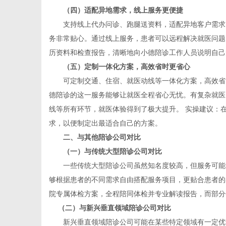
（四）适配异地需求，线上服务更便捷
支持线上代办问诊、跑腿送资料，适配异地客户需求。
务非常贴心。通过线上服务，患者可以远程解决就医问题
网
历资料和检查报告，清晰地向小德陪诊工作人员说明自己
（五）定制一体化方案，高效省时更省心
可定制交通、住宿、就医动线等一体化方案，高效省时
德陪诊的这一服务能够让就医全程省心无忧。有复杂就医
线等所有环节，就医体验得到了极大提升。 实操建议：
求，以便制定出最适合自己的方案。
二、与其他陪诊公司对比
（一）与传统大型陪诊公司对比
一些传统大型陪诊公司虽然知名度较高，但服务可能相
够根据患者的不同需求自由搭配服务项目，更贴合患者的
院专属体检方案，全程陪同体检并专业解读报告，而部分
（二）与新兴垂直领域陪诊公司对比
新兴垂直领域陪诊公司可能在某些特定领域有一定优势