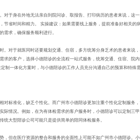
对于身在外地无法亲自到院问诊、取报告、打印病历的患者来说，这一
，节省时间和精力。 实操建议：如果需要线上服务，提前准备好相关的
的需求，确保服务顺利进行。
。对于就医同时还要规划交通、住宿，多方统筹分身乏术的患者来说，
需求的客户，选择小德陪诊的全流程一站式服务，统筹交通、住宿、院内
在定制一体化方案时，与小德陪诊的工作人员充分沟通自己的预算和特殊
对标准化，缺乏个性化。而广州市小德陪诊更加注重个性化定制服务，
实际情况。例如，在为有体检需求的客户服务时，小德陪诊可以定制三甲
传统大型陪诊公司可能只是提供简单的陪同体检服务。
，但在医疗资源的整合和服务的全面性上可能不如广州市小德陪诊。小