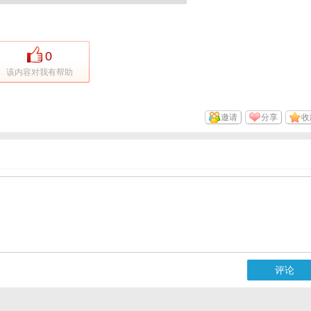
0
该内容对我有帮助
邀请
分享
收
评论