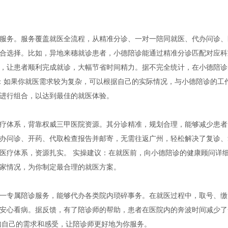
务。服务覆盖就医全流程，从精准分诊、一对一陪同就医、代办问诊、
合选择。比如，异地来穗就诊患者，小德陪诊能通过精准分诊匹配对应科
，让患者顺利完成就诊，大幅节省时间精力。据不完全统计，在小德陪诊
议：如果你就医需求较为复杂，可以根据自己的实际情况，与小德陪诊的工
进行组合，以达到最佳的就医体验。
体系，背靠权威三甲医院资源。其分诊精准，规划合理，能够减少患者
办问诊、开药、代取检查报告并邮寄，无需往返广州，轻松解决了复诊、
医疗体系，资源扎实。 实操建议：在就医前，向小德陪诊的健康顾问详
家情况，为你制定最合理的就医方案。
专属陪诊服务，能够代办各类院内琐碎事务。在就医过程中，取号、缴
安心看病。据反馈，有了陪诊师的帮助，患者在医院内的奔波时间减少了
知自己的需求和感受，让陪诊师更好地为你服务。