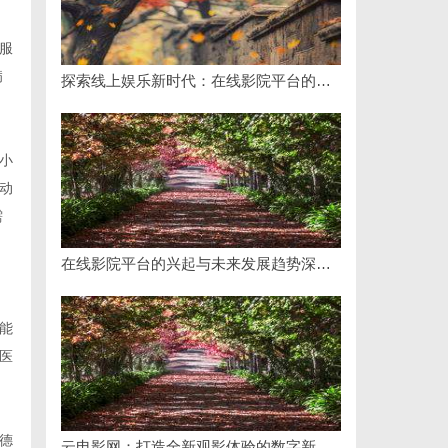
服
病
探索线上娱乐新时代：在线影院平台的魅力与未来发展趋势
小
动
需
在线影院平台的兴起与未来发展趋势深度解析
能
医
德
云电影网：打造全新观影体验的数字新时代平台