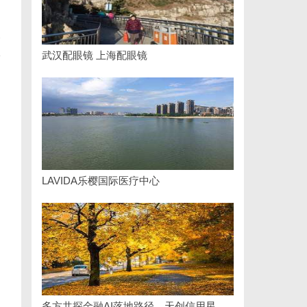
深
牌
武汉配眼镜 上海配眼镜
LAVIDA乐樱国际医疗中心
多方共探金融AI落地路径，天创信用星图AI助力产业金融智能升级