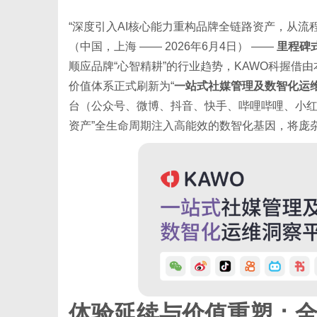
“深度引入AI核心能力重构品牌全链路资产，从流
（中国，上海 —— 2026年6月4日） ——
里程碑式
顺应品牌“心智精耕”的行业趋势，KAWO科握借由
价值体系正式刷新为“
一站式社媒管理及数智化运
资
台（公众号、微博、抖音、快手、哔哩哔哩、小红书
资产”全生命周期注入高能效的数智化基因，将庞
讯
体验延续与价值重塑：