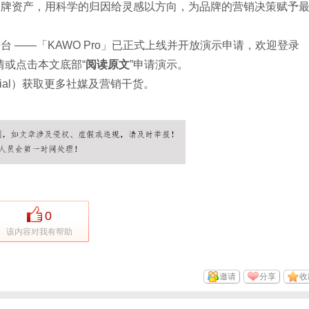
品牌资产，用科学的归因给灵感以方向，为品牌的营销决策赋予
 ——「KAWO Pro」已正式上线并开放演示申请，欢迎登录
情或点击本文底部“
阅读原文
”申请演示。
cial）获取更多社媒及营销干货。
0
该内容对我有帮助
邀请
分享
收