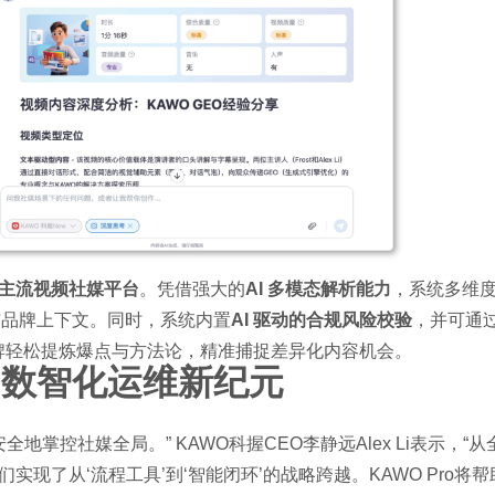
主流视频社媒平台
。凭借强大的
AI 多模态解析能力
，系统多维
与品牌上下文。同时，系统内置
AI 驱动的合规风险校验
，并可通
牌轻松提炼爆点与方法论，精准捕捉差异化内容机会。
启数智化运维新纪元
掌控社媒全局。” KAWO科握CEO李静远Alex Li表示，“从
实现了从‘流程工具’到‘智能闭环’的战略跨越。KAWO Pro将帮