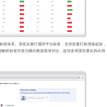
树状标签体系。系统全量打通跨平台标签，支持批量打标增速提效，
智能解析标签价值与横向数据基准对比，提供多维度轻量化风向洞