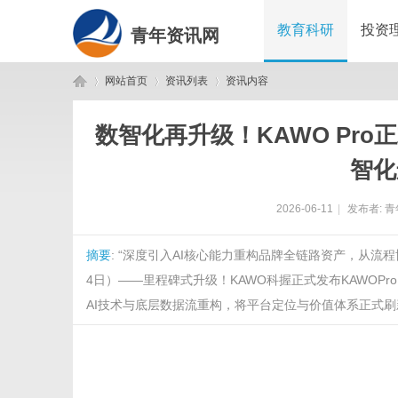
教育科研
投资
青年资讯网
网站首页
资讯列表
资讯内容
数智化再升级！KAWO Pr
青
›
›
›
智化
2026-06-11
|
发布者:
青
摘要
: “深度引入AI核心能力重构品牌全链路资产，从流
4日）——里程碑式升级！KAWO科握正式发布KAWOP
AI技术与底层数据流重构，将平台定位与价值体系正式刷新为
年