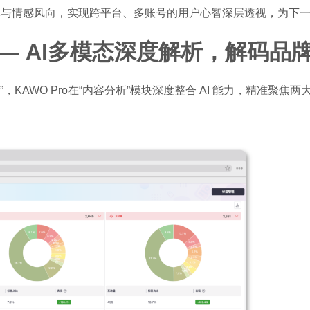
碑与情感风向，实现跨平台、多账号的用户心智深层透视，为下
— AI多模态深度解析，解码品
KAWO Pro在“内容分析”模块深度整合 AI 能力，精准聚焦两