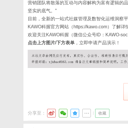
营销团队将散落的互动与内容解构为富有逻辑的
坚实的底气。”
目前，全新的一站式社媒管理及数智化运维洞察平台
KAWO科握官方网站（
https://kawo.com
）了解详
欢迎关注KAWO科握（微信公众号ID：KAWO-so
点击上方图片/下方表单
，立即申请产品演示！
分享至：
|
收藏