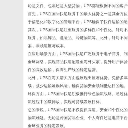
论是文件、包裹还是大型货物，UPS都能根据不同的客
首先，UPS在国际快递服务中的最大优势之一是其全方
于信息化和数字化的管理平台，UPS确保了快件运输的
其次，UPS国际快递注重服务的多样性和个性化。针对
资
服务，如易碎品、危险品、冷链物流等。此外，针对不同
案，兼顾速度与成本。
在应用场景方面，UPS国际快递广泛服务于电子商务、
全球网络，实现商品快速配送至海外买家，提升用户体验
件的高效运输，保障生产线的稳定运营。
此外，UPS在海关清关方面也展现出显著优势。凭借多
续，减少运输延误风险，确保货物安全顺利抵达目的地。
环保方面，UPS国际快递积极推行绿色物流战略。通过
讯
流过程中的碳排放，实现可持续发展目标。
总的来说，UPS国际快递不仅提供高速、安全和个性化
物流难题。无论是跨国贸易企业、个人寄件还是电商平台
全球业务的稳定发展。