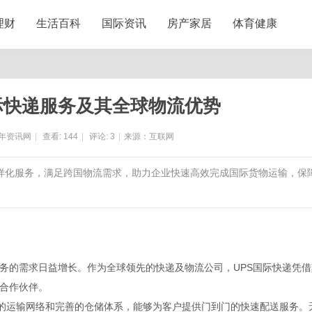
理财
生活百科
国际资讯
房产家居
体育健康
际快递服务及其全球物流优势
年资讯网
|
查看:
144
|
评论:
3
|
来源：互联网
多样化服务，满足跨国物流需求，助力企业快速高效完成国际货物运输，保
务的需求日益增长。作为全球领先的快递及物流公司，UPS国际快递凭借
合作伙伴。
大的运输网络和完善的仓储体系，能够为客户提供门到门的快速配送服务。