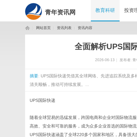
教育科研
投资
青年资讯网
网站首页
资讯列表
资讯内容
全面解析UPS国
青
›
›
›
2026-06-13
|
发布者:
青
摘要
: UPS国际快递凭借其全球网络、先进追踪系统及
清关顺畅，推动可持续发展。...
UPS国际快递
年
随着全球贸易的迅猛发展，跨国电商和企业对国际物流服
高效、安全和可靠的服务，成为众多企业首选的国际物流
UPS国际快递涵盖了全球220多个国家和地区，具备强