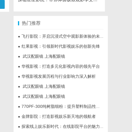
热门推荐
飞行影院：开启沉浸式空中观影新体验的未来趋势
●
红果影视：引领新时代影视娱乐的创新先锋
●
武汉配眼镜 上海配眼镜
●
华视影视：打造多元化影视内容的领先平台
●
华视影视发展历程与行业影响力深入解析
●
武汉配眼镜 上海配眼镜
●
武汉配眼镜 上海配眼镜
●
770PF-300纯树脂细粉：提升塑料制品性能的新选择
●
金牌影院：打造影视娱乐新天地的领航者
●
探索线上娱乐新时代：在线影院平台的魅力与未来发展趋势
●