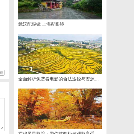
武汉配眼镜 上海配眼镜
藏
全面解析免费看电影的合法途径与资源推荐
探秘星星影院：带你体验极致观影享受的独特空间