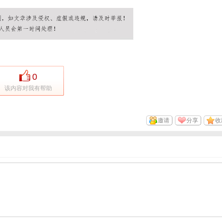
0
该内容对我有帮助
邀请
分享
收