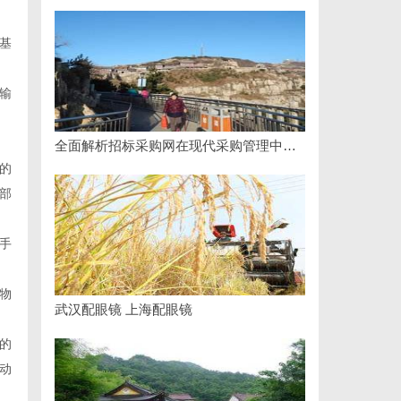
基
输
全面解析招标采购网在现代采购管理中的重要作用与应用
的
部
手
物
武汉配眼镜 上海配眼镜
的
动