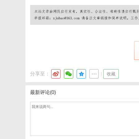
网
分享至：
|
收藏
最新评论(0)