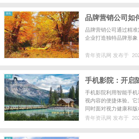
资讯
品牌营销公司如
品牌营销公司通过精准
企业打造独特品牌形象，
青年资讯网
发布于 202
资讯
手机影院：开启
手机影院利用智能手机
视内容的便捷体验。它
同时面对视力健康和版
来手机影院将更加智能
青年资讯网
发布于 202
资讯