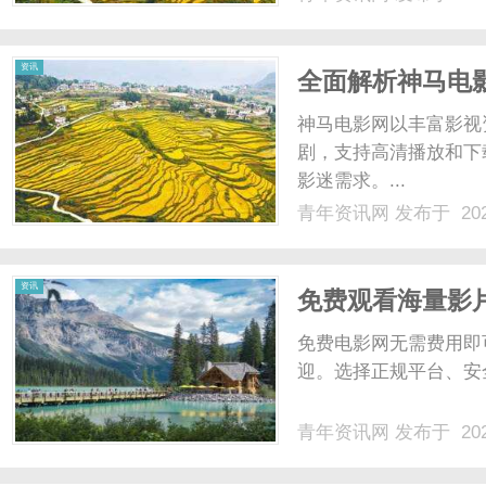
资讯
全面解析神马电
平台
神马电影网以丰富影视
剧，支持高清播放和下
影迷需求。...
青年资讯网
发布于 202
资讯
免费观看海量影
免费电影网无需费用即
迎。选择正规平台、安全
青年资讯网
发布于 202