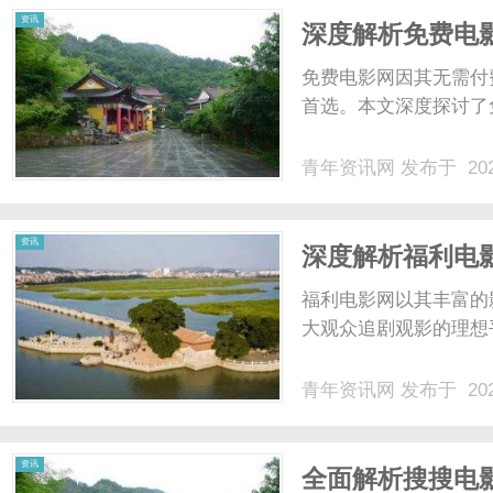
资讯
深度解析免费电
免费电影网因其无需付
首选。本文深度探讨了
青年资讯网
发布于 202
资讯
深度解析福利电
福利电影网以其丰富的
大观众追剧观影的理想
青年资讯网
发布于 202
资讯
全面解析搜搜电